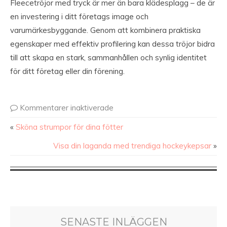
Fleecetröjor med tryck är mer än bara klädesplagg – de är
en investering i ditt företags image och
varumärkesbyggande. Genom att kombinera praktiska
egenskaper med effektiv profilering kan dessa tröjor bidra
till att skapa en stark, sammanhållen och synlig identitet
för ditt företag eller din förening.
Kommentarer inaktiverade
«
Sköna strumpor för dina fötter
Visa din laganda med trendiga hockeykepsar
»
SENASTE INLÄGGEN