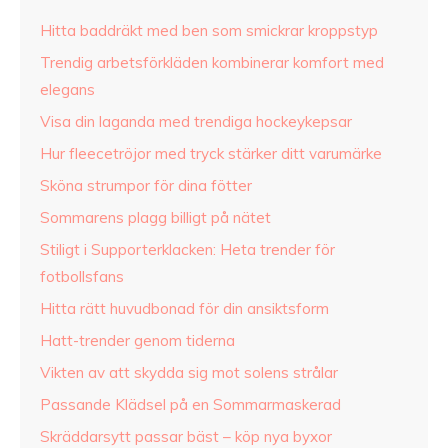
Hitta baddräkt med ben som smickrar kroppstyp
Trendig arbetsförkläden kombinerar komfort med
elegans
Visa din laganda med trendiga hockeykepsar
Hur fleecetröjor med tryck stärker ditt varumärke
Sköna strumpor för dina fötter
Sommarens plagg billigt på nätet
Stiligt i Supporterklacken: Heta trender för
fotbollsfans
Hitta rätt huvudbonad för din ansiktsform
Hatt-trender genom tiderna
Vikten av att skydda sig mot solens strålar
Passande Klädsel på en Sommarmaskerad
Skräddarsytt passar bäst – köp nya byxor