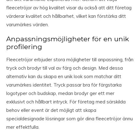
fleecetröjor av hög kvalitet visar du också att ditt företag
värderar kvalitet och hållbarhet, vilket kan förstärka ditt
varumärkes värden.
Anpassningsmöjligheter för en unik
profilering
Fleecetröjor erbjuder stora möjligheter till anpassning, från
tryck och brodyr till val av färg och design. Med dessa
alternativ kan du skapa en unik look som matchar ditt
varumärkes identitet. Tryck passar bra för färgstarka
logotyper och budskap, medan brodyr ger ett mer
exklusivt och hållbart intryck. För företag med särskilda
behov eller event är det möjligt att skapa
specialdesignade lösningar som gör dina fleecetröjor ännu
mer effektfulla.