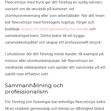
Fleecetröjor med tryck ger ditt företag en synlig närvaro,
oavsett om de används på kontoret, vid
utomhusevenemang eller som arbetskläder. När ditt team
bär fleecetröjor med företagets logotyp, färger och
budskap
skapas en stark igenkänning hos kunder
och
samarbetspartners. Detta bidrar till att bygga
varumärkeslojalitet och skapar ett professionellt intryck.
I situationer där ditt företag möter kunder, till exempel på
mässor eller utomhuskampanjer, blir fleecetröjor en
vandrande reklampelare som sprider ditt varumärke på ett
subtilt men effektivt sätt.
Sammanhållning och
professionalism
För företag och föreningar kan enhetliga fleecetröjor bidra
till en starkare gemenskap och känsla av tillhörighet bland