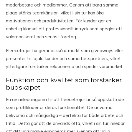
medarbetare och medlemmar. Genom att bära samma
plagg stärks teamkänslan, vilket i sin tur kan öka
motivationen och produktiviteten. För kunder ger en
enhetlig klädsel ett professionellt intryck som speglar ett
välorganiserat och seriöst företag.
Fleecetröjor fungerar också utmärkt som giveaways eller
presenter till lojala kunder och samarbetspartners, vilket
ytterligare förstärker relationerna och sprider varumärket.
Funktion och kvalitet som förstärker
budskapet
En av anledningarna till att fleecetröjor är så uppskattade
som profilkläder är deras funktionalitet. De är varma,
bekväma och mångsidiga – perfekta för både arbete och
fritid. Detta gör att de används ofta, vilket i sin tur innebär
att ditt varumärke exponeras mer. Genom att välja