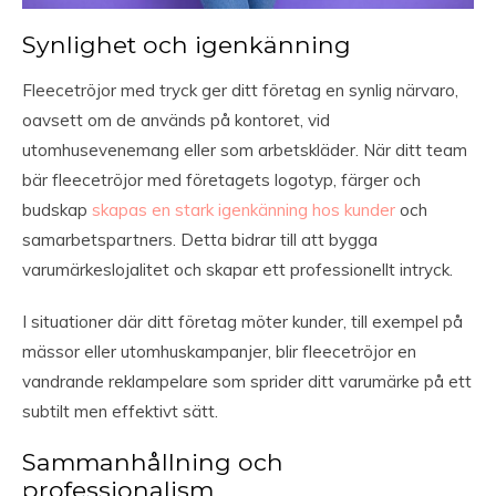
Synlighet och igenkänning
Fleecetröjor med tryck ger ditt företag en synlig närvaro,
oavsett om de används på kontoret, vid
utomhusevenemang eller som arbetskläder. När ditt team
bär fleecetröjor med företagets logotyp, färger och
budskap
skapas en stark igenkänning hos kunder
och
samarbetspartners. Detta bidrar till att bygga
varumärkeslojalitet och skapar ett professionellt intryck.
I situationer där ditt företag möter kunder, till exempel på
mässor eller utomhuskampanjer, blir fleecetröjor en
vandrande reklampelare som sprider ditt varumärke på ett
subtilt men effektivt sätt.
Sammanhållning och
professionalism