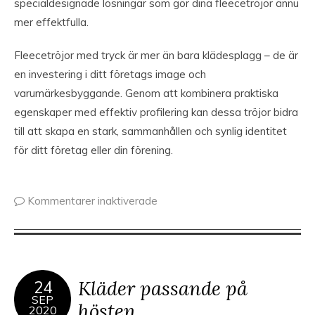
specialdesignade lösningar som gör dina fleecetröjor ännu
mer effektfulla.
Fleecetröjor med tryck är mer än bara klädesplagg – de är
en investering i ditt företags image och
varumärkesbyggande. Genom att kombinera praktiska
egenskaper med effektiv profilering kan dessa tröjor bidra
till att skapa en stark, sammanhållen och synlig identitet
för ditt företag eller din förening.
Kommentarer inaktiverade
Kläder passande på
24
SEP
hösten
2020