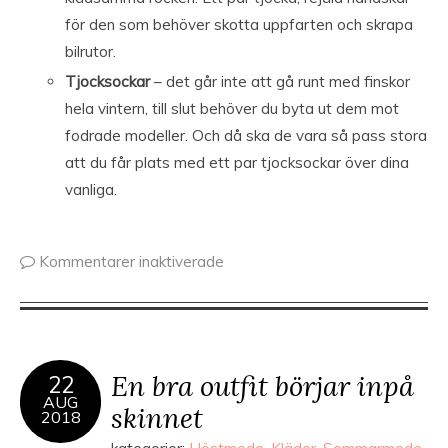
för den som behöver skotta uppfarten och skrapa
bilrutor.
Tjocksockar
– det går inte att gå runt med finskor
hela vintern, till slut behöver du byta ut dem mot
fodrade modeller. Och då ska de vara så pass stora
att du får plats med ett par tjocksockar över dina
vanliga.
Kommentarer inaktiverade
En bra outfit börjar inpå
22
AUG
skinnet
2018