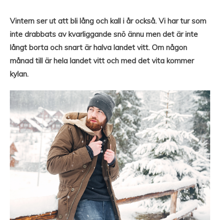
Vintern ser ut att bli lång och kall i år också. Vi har tur som
inte drabbats av kvarliggande snö ännu men det är inte
långt borta och snart är halva landet vitt. Om någon
månad till är hela landet vitt och med det vita kommer
kylan.