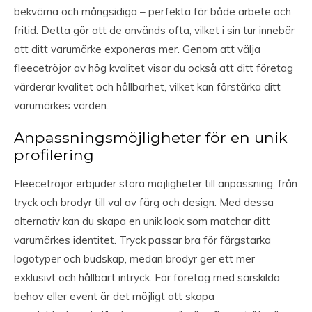
bekväma och mångsidiga – perfekta för både arbete och
fritid. Detta gör att de används ofta, vilket i sin tur innebär
att ditt varumärke exponeras mer. Genom att välja
fleecetröjor av hög kvalitet visar du också att ditt företag
värderar kvalitet och hållbarhet, vilket kan förstärka ditt
varumärkes värden.
Anpassningsmöjligheter för en unik
profilering
Fleecetröjor erbjuder stora möjligheter till anpassning, från
tryck och brodyr till val av färg och design. Med dessa
alternativ kan du skapa en unik look som matchar ditt
varumärkes identitet. Tryck passar bra för färgstarka
logotyper och budskap, medan brodyr ger ett mer
exklusivt och hållbart intryck. För företag med särskilda
behov eller event är det möjligt att skapa