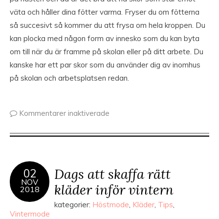
väta och håller dina fötter varma. Fryser du om fötterna
så succesivt så kommer du att frysa om hela kroppen. Du
kan plocka med någon form av innesko som du kan byta
om till när du är framme på skolan eller på ditt arbete. Du
kanske har ett par skor som du använder dig av inomhus
på skolan och arbetsplatsen redan.
Kommentarer inaktiverade
Dags att skaffa rätt
02
NOV
kläder inför vintern
2018
kategorier:
Höstmode
,
Kläder
,
Tips
,
Vintermode