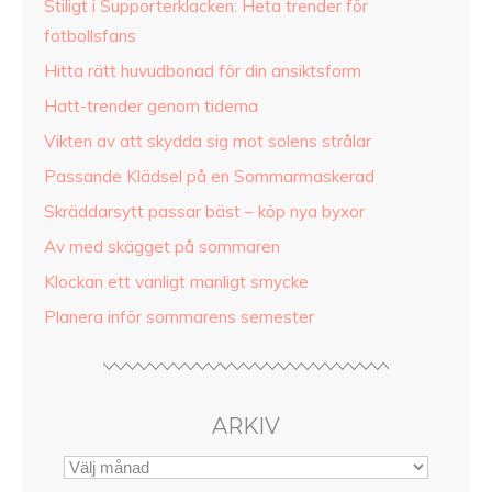
Stiligt i Supporterklacken: Heta trender för
fotbollsfans
Hitta rätt huvudbonad för din ansiktsform
Hatt-trender genom tiderna
Vikten av att skydda sig mot solens strålar
Passande Klädsel på en Sommarmaskerad
Skräddarsytt passar bäst – köp nya byxor
Av med skägget på sommaren
Klockan ett vanligt manligt smycke
Planera inför sommarens semester
ARKIV