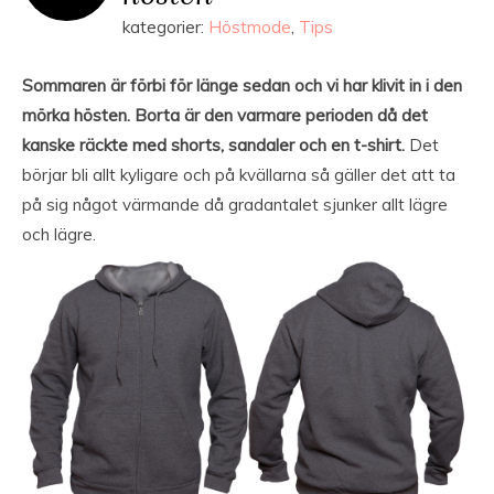
kategorier:
Höstmode
,
Tips
Sommaren är förbi för länge sedan och vi har klivit in i den
mörka hösten. Borta är den varmare perioden då det
kanske räckte med shorts, sandaler och en t-shirt.
Det
börjar bli allt kyligare och på kvällarna så gäller det att ta
på sig något värmande då gradantalet sjunker allt lägre
och lägre.