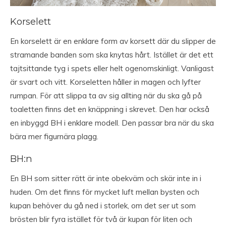
Korselett
En korselett är en enklare form av korsett där du slipper de
stramande banden som ska knytas hårt. Istället är det ett
tajtsittande tyg i spets eller helt ogenomskinligt. Vanligast
är svart och vitt. Korseletten håller in magen och lyfter
rumpan. För att slippa ta av sig allting när du ska gå på
toaletten finns det en knäppning i skrevet. Den har också
en inbyggd BH i enklare modell. Den passar bra när du ska
bära mer figurnära plagg.
BH:n
En BH som sitter rätt är inte obekväm och skär inte in i
huden. Om det finns för mycket luft mellan bysten och
kupan behöver du gå ned i storlek, om det ser ut som
brösten blir fyra istället för två är kupan för liten och