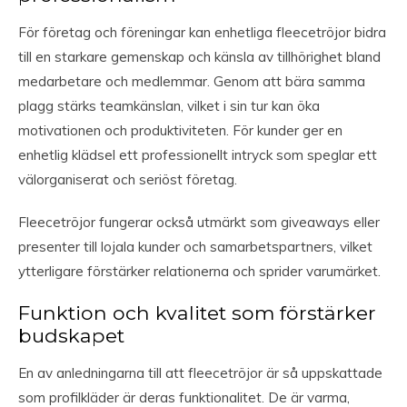
För företag och föreningar kan enhetliga fleecetröjor bidra
till en starkare gemenskap och känsla av tillhörighet bland
medarbetare och medlemmar. Genom att bära samma
plagg stärks teamkänslan, vilket i sin tur kan öka
motivationen och produktiviteten. För kunder ger en
enhetlig klädsel ett professionellt intryck som speglar ett
välorganiserat och seriöst företag.
Fleecetröjor fungerar också utmärkt som giveaways eller
presenter till lojala kunder och samarbetspartners, vilket
ytterligare förstärker relationerna och sprider varumärket.
Funktion och kvalitet som förstärker
budskapet
En av anledningarna till att fleecetröjor är så uppskattade
som profilkläder är deras funktionalitet. De är varma,