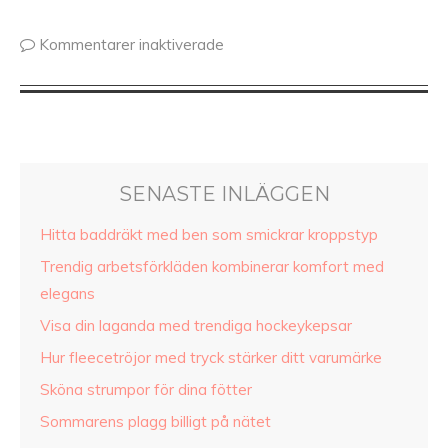
Kommentarer inaktiverade
SENASTE INLÄGGEN
Hitta baddräkt med ben som smickrar kroppstyp
Trendig arbetsförkläden kombinerar komfort med
elegans
Visa din laganda med trendiga hockeykepsar
Hur fleecetröjor med tryck stärker ditt varumärke
Sköna strumpor för dina fötter
Sommarens plagg billigt på nätet