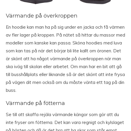
Värmande på överkroppen
En hoodie kan man ha på sig under en jacka och få värmen
av fler lager på kroppen. På nätet så hittar du massor med
modeller som kanske kan passa. Sköna hoodies med luva
som kan tas på när det börjar bli lite kallt om öronen. Det
är skönt att ha något värmande på överkroppen när man
ska iväg till skolan eller arbetet. Om man har en bit att gå
till busshållplats eller liknande så är det skönt att inte frysa
på vägen dit men också om du måste vänta ett tag på din
buss.
Värmande på fötterna
Se till att skaffa rejäla värmande kängor som gör att du
inte fryser om fötterna. Det kan vara regnigt och kylslaget
på hästen och då är det bra att ha skor som står emot