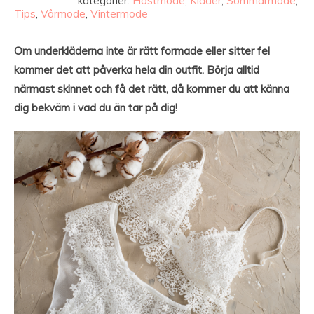
kategorier:
Höstmode
,
Kläder
,
Sommarmode
,
Tips
,
Vårmode
,
Vintermode
Om underkläderna inte är rätt formade eller sitter fel
kommer det att påverka hela din outfit. Börja alltid
närmast skinnet och få det rätt, då kommer du att känna
dig bekväm i vad du än tar på dig!