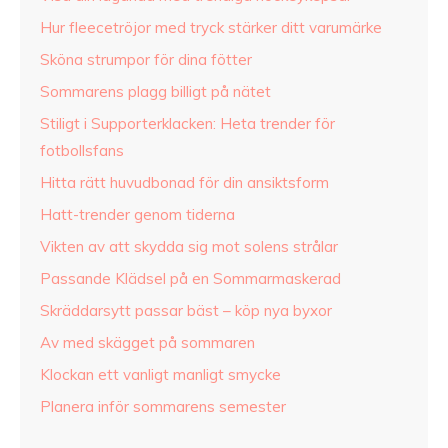
Hur fleecetröjor med tryck stärker ditt varumärke
Sköna strumpor för dina fötter
Sommarens plagg billigt på nätet
Stiligt i Supporterklacken: Heta trender för
fotbollsfans
Hitta rätt huvudbonad för din ansiktsform
Hatt-trender genom tiderna
Vikten av att skydda sig mot solens strålar
Passande Klädsel på en Sommarmaskerad
Skräddarsytt passar bäst – köp nya byxor
Av med skägget på sommaren
Klockan ett vanligt manligt smycke
Planera inför sommarens semester