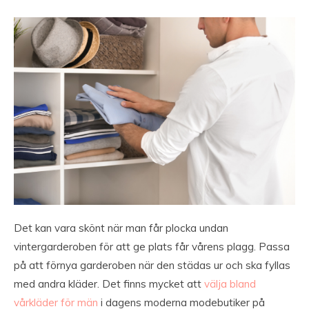
Det kan vara skönt när man får plocka undan
vintergarderoben för att ge plats får vårens plagg. Passa
på att förnya garderoben när den städas ur och ska fyllas
med andra kläder. Det finns mycket att
välja bland
vårkläder för män
i dagens moderna modebutiker på