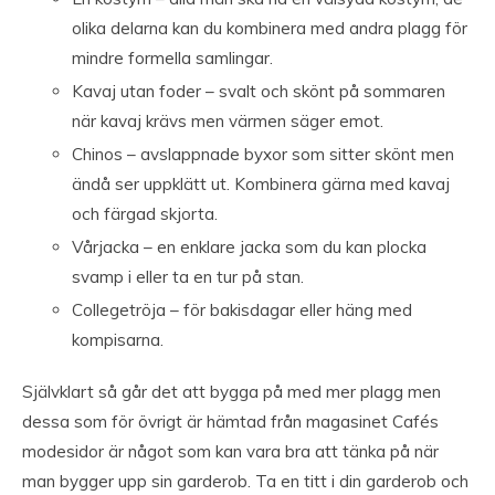
olika delarna kan du kombinera med andra plagg för
mindre formella samlingar.
Kavaj utan foder – svalt och skönt på sommaren
när kavaj krävs men värmen säger emot.
Chinos – avslappnade byxor som sitter skönt men
ändå ser uppklätt ut. Kombinera gärna med kavaj
och färgad skjorta.
Vårjacka – en enklare jacka som du kan plocka
svamp i eller ta en tur på stan.
Collegetröja – för bakisdagar eller häng med
kompisarna.
Självklart så går det att bygga på med mer plagg men
dessa som för övrigt är hämtad från magasinet Cafés
modesidor är något som kan vara bra att tänka på när
man bygger upp sin garderob. Ta en titt i din garderob och